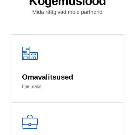
Kogemuslood
Mida räägivad meie partnerid
Omavalitsused
Loe lisaks