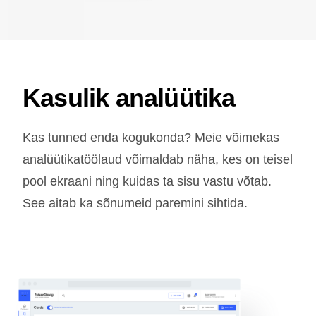
Kasulik analüütika
Kas tunned enda kogukonda? Meie võimekas
analüütikatöölaud võimaldab näha, kes on teisel
pool ekraani ning kuidas ta sisu vastu võtab.
See aitab ka sõnumeid paremini sihtida.