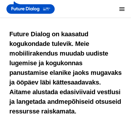
Future Dialog on kaasatud
kogukondade tulevik. Meie
mobiilirakendus muudab uudiste
lugemise ja kogukonnas
panustamise elanike jaoks mugavaks
ja ööpäev läbi kättesaadavaks.
Aitame alustada edasiviivaid vestlusi
ja langetada andmepõhiseid otsuseid
ressursse raiskamata.