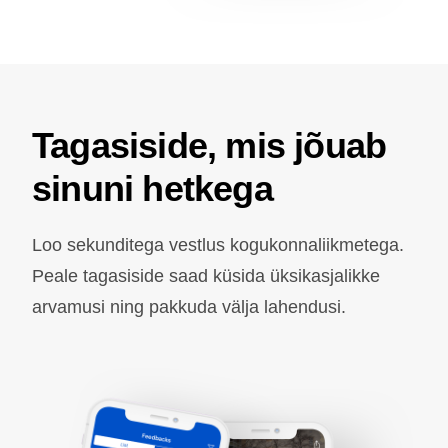
Tagasiside, mis jõuab
sinuni hetkega
Loo sekunditega vestlus kogukonnaliikmetega.
Peale tagasiside saad küsida üksikasjalikke
arvamusi ning pakkuda välja lahendusi.