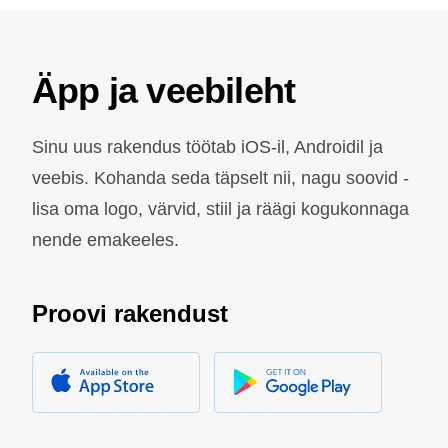
Äpp ja veebileht
Sinu uus rakendus töötab iOS-il, Androidil ja
veebis. Kohanda seda täpselt nii, nagu soovid -
lisa oma logo, värvid, stiil ja räägi kogukonnaga
nende emakeeles.
Proovi rakendust