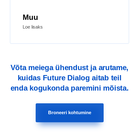
Muu
Loe lisaks
Võta meiega ühendust ja arutame,
kuidas Future Dialog aitab teil
enda kogukonda paremini mõista.
Broneeri kohtumine