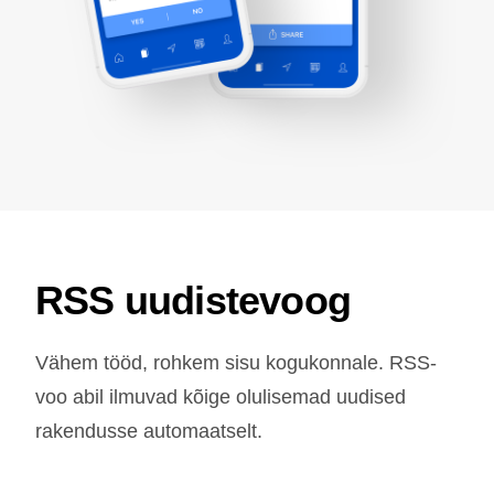
RSS uudistevoog
Vähem tööd, rohkem sisu kogukonnale. RSS-
voo abil ilmuvad kõige olulisemad uudised
rakendusse automaatselt.