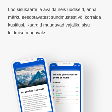
Loo sisukaarte ja avalda neis uudiseid, anna
märku eesootavatest sündmustest või korralda
küsitlusi. Kaardid muudavad vajaliku sisu
leidmise mugavaks.