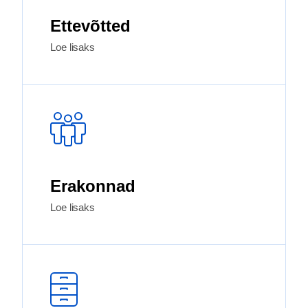
Ettevõtted
Loe lisaks
Erakonnad
Loe lisaks