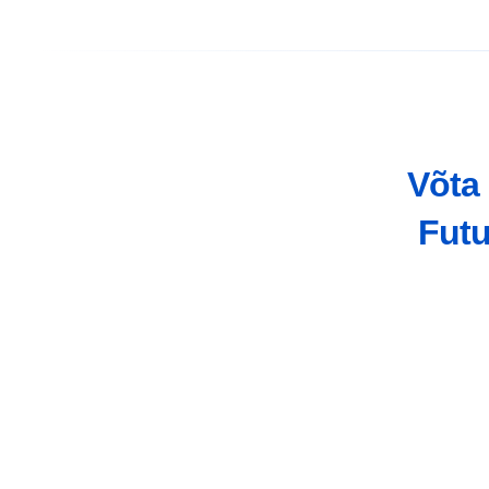
Võta
Futu