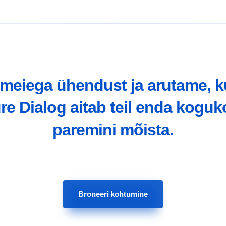
 meiega ühendust ja arutame, k
re Dialog aitab teil enda kogu
paremini mõista.
Broneeri kohtumine