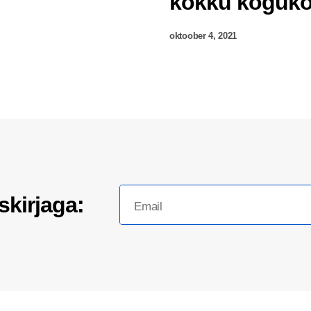
kokku koguko
oktoober 4, 2021
skirjaga: