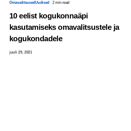
Omavalitsused
Uudised
2 min read
10 eelist kogukonnaäpi
kasutamiseks omavalitsustele ja
kogukondadele
juuli 29, 2021