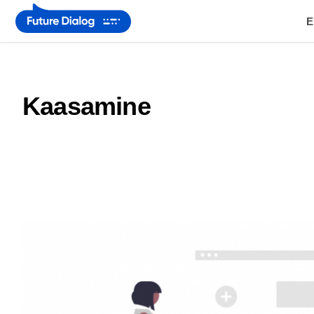
E
Kaasamine