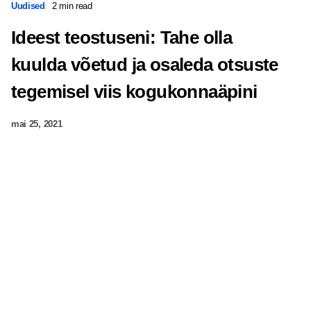
Uudised
2 min read
Ideest teostuseni: Tahe olla
kuulda võetud ja osaleda otsuste
tegemisel viis kogukonnaäpini
mai 25, 2021