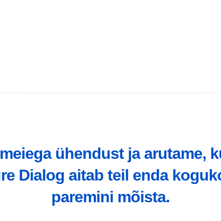
 meiega ühendust ja arutame, k
re Dialog aitab teil enda kogu
paremini mõista.