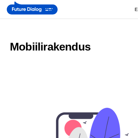
E
mobiilirakendus